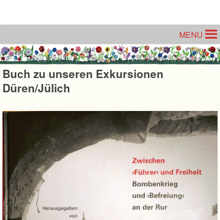
Unter dem Inhalt
MENU
Buch zu unseren Exkursionen
Düren/Jülich