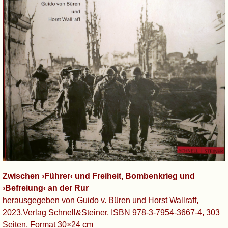
Zwischen ›Führer‹ und Freiheit, Bombenkrieg und
›Befreiung‹ an der Rur
herausgegeben von Guido v. Büren und Horst Wallraff,
2023,Verlag Schnell&Steiner, ISBN 978-3-7954-3667-4, 303
Seiten, Format 30×24 cm