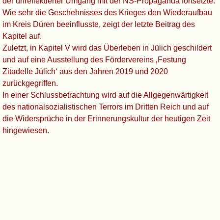
der unreflektierter Umgang mit der NS-Propaganda fortsetzte.
Wie sehr die Geschehnisses des Krieges den Wiederaufbau
im Kreis Düren beeinflusste, zeigt der letzte Beitrag des
Kapitel auf.
Zuletzt, in Kapitel V wird das Überleben in Jülich geschildert
und auf eine Ausstellung des Fördervereins ‚Festung
Zitadelle Jülich‘ aus den Jahren 2019 und 2020
zurückgegriffen.
In einer Schlussbetrachtung wird auf die Allgegenwärtigkeit
des nationalsozialistischen Terrors im Dritten Reich und auf
die Widersprüche in der Erinnerungskultur der heutigen Zeit
hingewiesen.