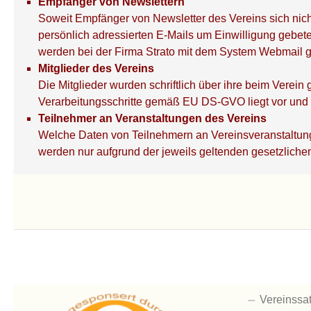
Empfänger von Newslettern
Soweit Empfänger von Newsletter des Vereins sich nich
persönlich adressierten E-Mails um Einwilligung gebet
werden bei der Firma Strato mit dem System Webmail g
Mitglieder des Vereins
Die Mitglieder wurden schriftlich über ihre beim Verei
Verarbeitungsschritte gemäß EU DS-GVO liegt vor und
Teilnehmer an Veranstaltungen des Vereins
Welche Daten von Teilnehmern an Vereinsveranstaltunge
werden nur aufgrund der jeweils geltenden gesetzliche
Vereinssa