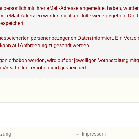
t persönlich mit ihrer eMail-Adresse angemeldet haben, wurden
en. eMail-Adressen werden nicht an Dritte weitergegeben. Die 
espeichert.
n gespeicherten personenbezogenen Daten informiert. Ein Verzeic
 kann auf Anforderung zugesandt werden.
n erhoben werden, wird auf der jeweiligen Veranstaltung mitge
n Vorschriften erhoben und gespeichert.
tzung
Impressum