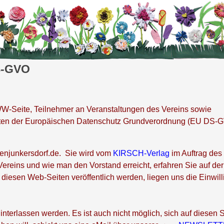
S-GVO
W-Seite, Teilnehmer an Veranstaltungen des Vereins sowie
iften der Europäischen Datenschutz Grundverordnung (EU DS-
ebenjunkersdorf.de. Sie wird vom
KIRSCH-Verlag
im Auftrag des
Vereins und wie man den Vorstand erreicht, erfahren Sie auf de
iesen Web-Seiten veröffentlich werden, liegen uns die Einwil
rlassen werden. Es ist auch nicht möglich, sich auf diesen S