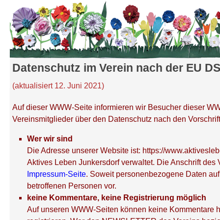
Unter dem Inhalt
Datenschutz im Verein nach der EU D
(aktualisiert 12. Juni 2021)
Auf dieser WWW-Seite informieren wir Besucher dieser WW
Vereinsmitglieder über den Datenschutz nach den Vorschr
Wer wir sind
Die Adresse unserer Website ist: https://www.aktivesl
Aktives Leben Junkersdorf verwaltet. Die Anschrift des 
Impressum-Seite
. Soweit personenbezogene Daten auf d
betroffenen Personen vor.
keine Kommentare, keine Registrierung möglich
Auf unseren WWW-Seiten können keine Kommentare hinte