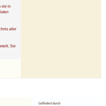
 sie in
Daten
hnis aller
teilt. Sie