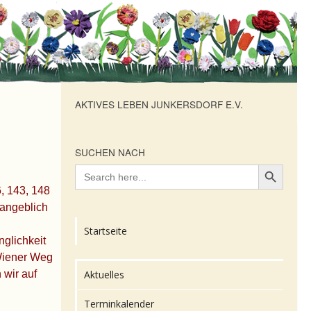
AKTIVES LEBEN JUNKERSDORF E.V.
SUCHEN NACH
Search Button
Search
for:
, 143, 148
 angeblich
Startseite
nglichkeit
Wiener Weg
 wir auf
Aktuelles
Terminkalender