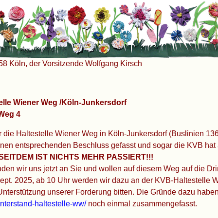
58 Köln, der Vorsitzende Wolfgang Kirsch
telle Wiener Weg /Köln-Junkersdorf
 Weg 4
r die Haltestelle Wiener Weg in Köln-Junkersdorf (Buslinien 136
einen entsprechenden Beschluss gefasst und sogar die KVB hat
SEITDEM IST NICHTS MEHR PASSIERT!!!
en wir uns jetzt an Sie und wollen auf diesem Weg auf die Dri
pt. 2025, ab 10 Uhr werden wir dazu an der KVB-Haltestelle 
 Unterstützung unserer Forderung bitten. Die Gründe dazu haben
nterstand-haltestelle-ww/
noch einmal zusammengefasst.