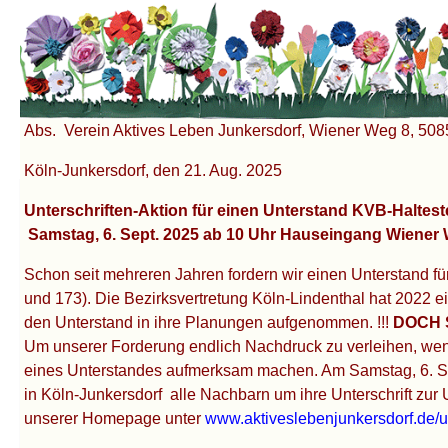
Unter dem Inhalt
Abs. Verein Aktives Leben Junkersdorf, Wiener Weg 8, 508
Köln-Junkersdorf, den 21. Aug. 2025
Unterschriften-Aktion für einen Unterstand KVB-Haltes
Samstag, 6. Sept. 2025 ab 10 Uhr Hauseingang Wiener
Schon seit mehreren Jahren fordern wir einen Unterstand fü
und 173). Die Bezirksvertretung Köln-Lindenthal hat 2022 
den Unterstand in ihre Planungen aufgenommen.
!!!
DOCH 
Um unserer Forderung endlich Nachdruck zu verleihen, wend
eines Unterstandes aufmerksam machen. Am Samstag, 6. Se
in Köln-Junkersdorf alle Nachbarn um ihre Unterschrift zur
unserer Homepage unter
www.aktiveslebenjunkersdorf.de/u