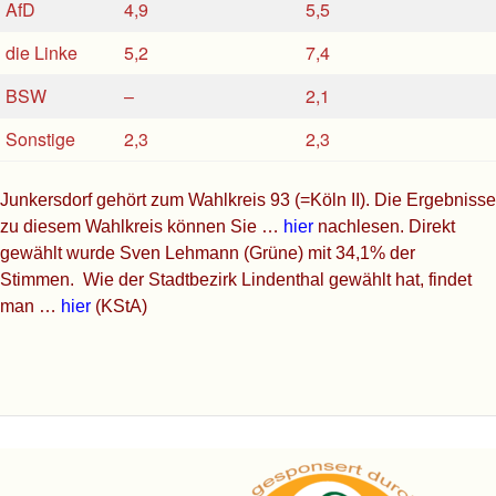
AfD
4,9
5,5
die Linke
5,2
7,4
BSW
–
2,1
Sonstige
2,3
2,3
Junkersdorf gehört zum Wahlkreis 93 (=Köln II). Die Ergebnisse
zu diesem Wahlkreis können Sie …
hier
nachlesen. Direkt
gewählt wurde Sven Lehmann (Grüne) mit 34,1% der
Stimmen. Wie der Stadtbezirk Lindenthal gewählt hat, findet
man …
hier
(KStA)