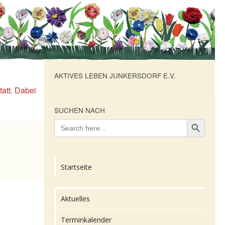
AKTIVES LEBEN JUNKERSDORF E.V.
tatt. Dabei
SUCHEN NACH
Search Button
Search
for:
Startseite
Aktuelles
Terminkalender