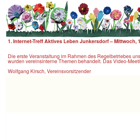
Unter dem Inhalt
1. Internet-Treff Aktives Leben Junkersdorf – Mittwoch, 
Die erste Veranstaltung im Rahmen des Regelbetriebes unser
wurden vereinsinterne Themen behandelt. Das Video-Meeti
Wolfgang Kirsch, Vereinsvorsitzender