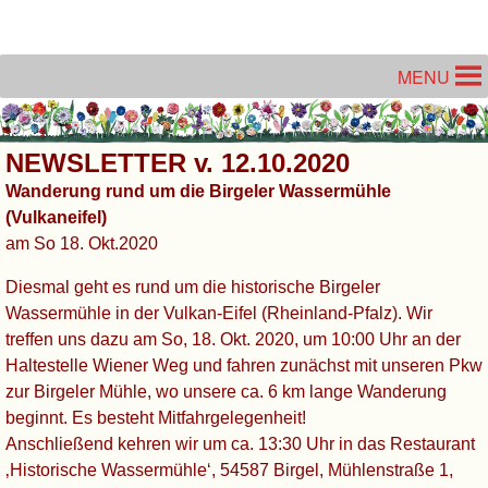
Unter dem Inhalt
MENU
NEWSLETTER v. 12.10.2020
Wanderung rund um die Birgeler Wassermühle
(Vulkaneifel)
am So 18. Okt.2020
Diesmal geht es rund um die historische Birgeler
Wassermühle in der Vulkan-Eifel (Rheinland-Pfalz). Wir
treffen uns dazu am So, 18. Okt. 2020, um 10:00 Uhr an der
Haltestelle Wiener Weg und fahren zunächst mit unseren Pkw
zur Birgeler Mühle, wo unsere ca. 6 km lange Wanderung
beginnt. Es besteht Mitfahrgelegenheit!
Anschließend kehren wir um ca. 13:30 Uhr in das Restaurant
‚Historische Wassermühle‘, 54587 Birgel, Mühlenstraße 1,