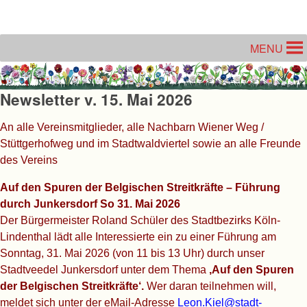
Unter dem Inhalt
MENU
Newsletter v. 15. Mai 2026
An alle Vereinsmitglieder, alle Nachbarn Wiener Weg /
Stüttgerhofweg und im Stadtwaldviertel sowie an alle Freunde
des Vereins
Auf den Spuren der Belgischen Streitkräfte – Führung
durch Junkersdorf So 31. Mai 2026
Der Bürgermeister Roland Schüler des Stadtbezirks Köln-
Lindenthal lädt alle Interessierte ein zu einer Führung am
Sonntag, 31. Mai 2026 (von 11 bis 13 Uhr) durch unser
Stadtveedel Junkersdorf unter dem Thema
‚Auf den Spuren
der Belgischen Streitkräfte‘.
Wer daran teilnehmen will,
meldet sich unter der eMail-Adresse
Leon.Kiel@stadt-