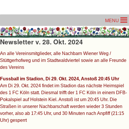
Unter dem Inhalt
MENU
Newsletter v. 28. Okt. 2024
An alle Vereinsmitglieder, alle Nachbarn Wiener Weg /
Stüttgerhofweg und im Stadtwaldviertel sowie an alle Freunde
des Vereins
Fussball im Stadion, Di 29. Okt. 2024, Anstoß 20:45 Uhr
Am Di 29. Okt. 2024 findet im Stadion das nächste Heimspiel
des 1 FC Köln statt. Diesmal trifft der 1 FC Köln in einem DFB-
Pokalspiel auf Holstein Kiel. Anstoß ist um 20:45 Uhr. Die
Straßen in unserer Nachbarschaft werden wieder 3 Stunden
vorher, also ab 17:45 Uhr, und 30 Minuten nach Anpfiff (21:15
Uhr) gesperrt