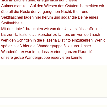
sich im Lachen übte, erregte nicht nur unsere
Aufmerksamkeit. Auf den Wiesen des Ostufers bemerkten wir
überall die Reste der vergangenen Nacht: Bier- und
Sektflaschen lagen hier herum und sogar die Beine eines
Stoffnubbels.
Mit der Linie 1 brauchten wir von der Universitätsstraße nur
bis zur Haltestelle Junkersdorf zu fahren, um von dort nach
wenigen Schritten in die Pizzeria Distinto einzukehren. Wenig
später stieß hier die ‚Wandergruppe 3‘ zu uns. Unser
Wanderführer war froh, dass er einen ganzen Raum für
unsere große Wandergruppe reservieren konnte.