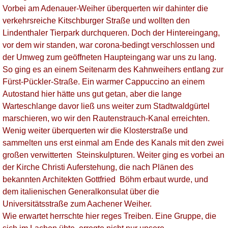
Vorbei am Adenauer-Weiher überquerten wir dahinter die
verkehrsreiche Kitschburger Straße und wollten den
Lindenthaler Tierpark durchqueren. Doch der Hintereingang,
vor dem wir standen, war corona-bedingt verschlossen und
der Umweg zum geöffneten Haupteingang war uns zu lang.
So ging es an einem Seitenarm des Kahnweihers entlang zur
Fürst-Pückler-Straße. Ein warmer Cappuccino an einem
Autostand hier hätte uns gut getan, aber die lange
Warteschlange davor ließ uns weiter zum Stadtwaldgürtel
marschieren, wo wir den Rautenstrauch-Kanal erreichten.
Wenig weiter überquerten wir die Klosterstraße und
sammelten uns erst einmal am Ende des Kanals mit den zwei
großen verwitterten Steinskulpturen. Weiter ging es vorbei an
der Kirche Christi Auferstehung, die nach Plänen des
bekannten Architekten Gottfried Böhm erbaut wurde, und
dem italienischen Generalkonsulat über die
Universitätsstraße zum Aachener Weiher.
Wie erwartet herrschte hier reges Treiben. Eine Gruppe, die