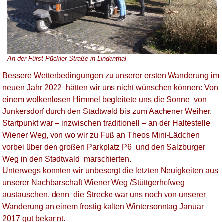
An der Fürst-Pückler-Straße in Lindenthal
Bessere Wetterbedingungen zu unserer ersten Wanderung im
neuen Jahr 2022 hätten wir uns nicht wünschen können: Von
einem wolkenlosen Himmel begleitete uns die Sonne von
Junkersdorf durch den Stadtwald bis zum Aachener Weiher.
Startpunkt war – inzwischen traditionell – an der Haltestelle
Wiener Weg, von wo wir zu Fuß an Theos Mini-Lädchen
vorbei über den großen Parkplatz P6 und den Salzburger
Weg in den Stadtwald marschierten.
Unterwegs konnten wir unbesorgt die letzten Neuigkeiten aus
unserer Nachbarschaft Wiener Weg /Stüttgerhofweg
austauschen, denn die Strecke war uns noch von unserer
Wanderung an einem frostig kalten Wintersonntag Januar
2017 gut bekannt.