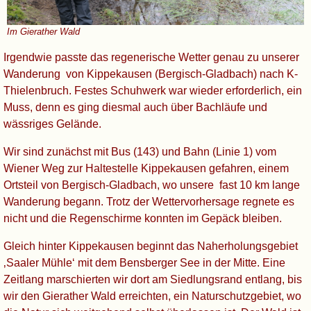
Im Gierather Wald
Irgendwie passte das regenerische Wetter genau zu unserer
Wanderung von Kippekausen (Bergisch-Gladbach) nach K-
Thielenbruch. Festes Schuhwerk war wieder erforderlich, ein
Muss, denn es ging diesmal auch über Bachläufe und
wässriges Gelände.
Wir sind zunächst mit Bus (143) und Bahn (Linie 1) vom
Wiener Weg zur Haltestelle Kippekausen gefahren, einem
Ortsteil von Bergisch-Gladbach, wo unsere fast 10 km lange
Wanderung begann. Trotz der Wettervorhersage regnete es
nicht und die Regenschirme konnten im Gepäck bleiben.
Gleich hinter Kippekausen beginnt das Naherholungs­gebiet
‚Saaler Mühle‘ mit dem Bensberger See in der Mitte. Eine
Zeitlang marschierten wir dort am Siedlungsrand entlang, bis
wir den Gierather Wald erreichten, ein Naturschutz­gebiet, wo