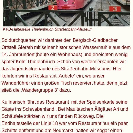
KVB-Haltestelle Thielenbruch Straßenbahn-Museum
So durchquerten wir dahinter den Bergisch-Gladbacher
Ortsteil Gierath mit seiner historischen Wassermühle aus dem
14. Jahrhundert (heute ein Wohnhaus) und erreichten wenig
später Köln-Thielenbruch. Schon von weitem erkannten wir
das Jugendstilgebäude des Straßenbahn-Museums. Hier
kehrten wir ins Restaurant ‚Aubele‘ ein, wo unser
Wanderführer einen großen Tisch reserviert hatte, denn jetzt
stieß die ‚Wandergruppe 3‘ dazu.
Kulinarisch führt das Restaurant mit der Speisenkarte seine
Gäste ins Schwabenland . Bei Maultaschen Ällgäuer Art und
Schäufele stärkten wir uns für den Rückweg. Die
Endhaltestelle der Linie 18 war vom Restaurant nur ein paar
Schritte entfernt und am Neumarkt hatten wir sogar einen