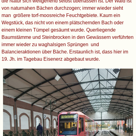
die Natur sich weitgehend selbst überlassen ist. Der Wald ist
von naturnahen Bächen durchzogen; immer wieder sieht
man größere torf-moosreiche Feuchtgebiete. Kaum ein
Wegstück, das nicht von einem plätschernden Bach oder
einem kleinen Tümpel gesäumt wurde. Querliegende
Baumstämme und Steinbrocken in den Gewässern verführten
immer wieder zu waghalsigen Sprüngen und
Balancieraktionen über Bäche. Erstaunlich ist, dass hier im
19. Jh. im Tagebau Eisenerz abgebaut wurde.