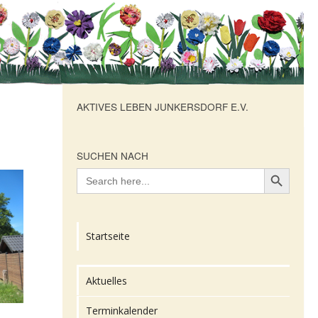
AKTIVES LEBEN JUNKERSDORF E.V.
SUCHEN NACH
Search Button
Search
for:
Startseite
Aktuelles
Terminkalender