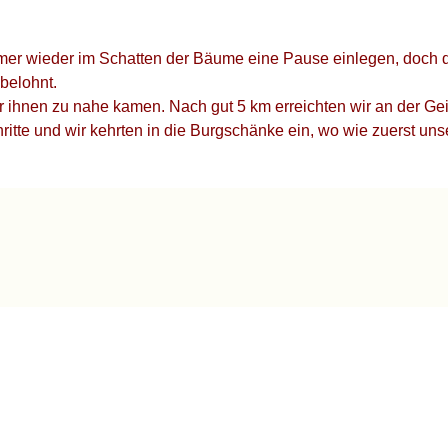
immer wieder im Schatten der Bäume eine Pause einlegen, doch
 belohnt.
wir ihnen zu nahe kamen. Nach gut 5 km erreichten wir an der G
itte und wir kehrten in die Burgschänke ein, wo wie zuerst uns