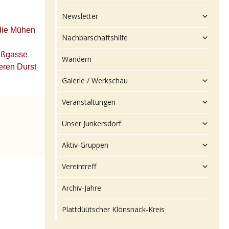
Newsletter
 die Mühen
Nachbarschaftshilfe
eißgasse
Wandern
eren Durst
Galerie / Werkschau
Veranstaltungen
Unser Junkersdorf
Aktiv-Gruppen
Vereintreff
Archiv-Jahre
Plattdüütscher Klönsnack-Kreis