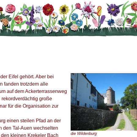
er Eifel gehört. Aber bei
 fanden trotzdem alle
, um auf dem Ackerterrassenweg
 rekordverdächtig große
r für die Organisation zur
urg einen steilen Pfad an der
n den Tal-Auen wechselten
die Wildenburg
r den kleinen Krekeler Bach