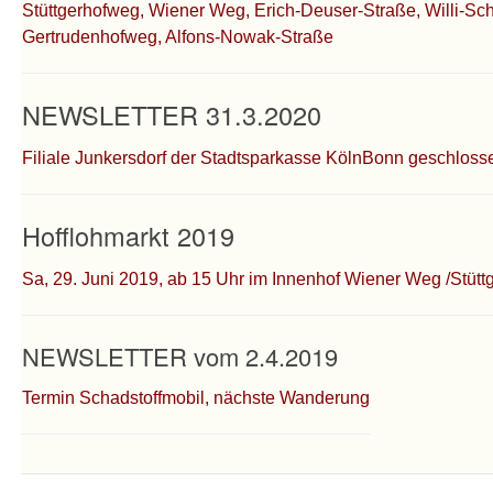
Stüttgerhofweg, Wiener Weg, Erich-Deuser-Straße, Willi-Schn
Gertrudenhofweg, Alfons-Nowak-Straße
NEWSLETTER 31.3.2020
Filiale Junkersdorf der Stadtsparkasse KölnBonn geschloss
Hofflohmarkt 2019
Sa, 29. Juni 2019, ab 15 Uhr im Innenhof Wiener Weg /Stüt
NEWSLETTER vom 2.4.2019
Termin Schadstoffmobil, nächste Wanderung